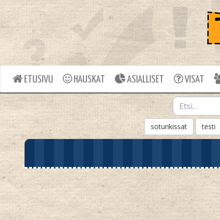
ETUSIVU
HAUSKAT
ASIALLISET
VISAT
soturikissat
testi