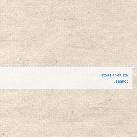
Tietoa Palvelusta
Säännöt