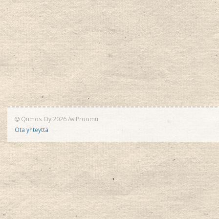
Qumos Oy 2026
/w
Proomu
Ota yhteyttä