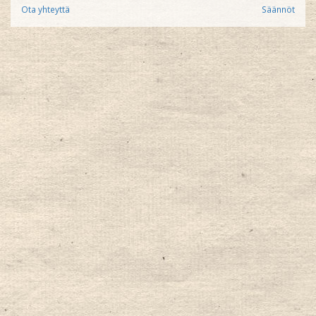
Ota yhteyttä
Säännöt