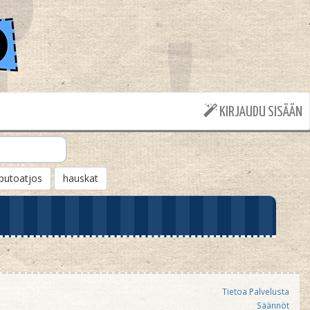
KIRJAUDU SISÄÄN
putoatjos
hauskat
Tietoa Palvelusta
Säännöt