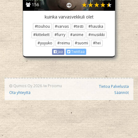
156
kuinka varvasvekkuli olet
#touhou
#varvas
#testi
#hauska
#kittekett
#furry
#anime
#musiikki
#yuyuko
#reimu
#suomi
#hei
Jaa
Twiittaa
Qumos Oy 2026
/w
Proomu
Tietoa Palvelusta
Ota yhteyttä
Säännöt