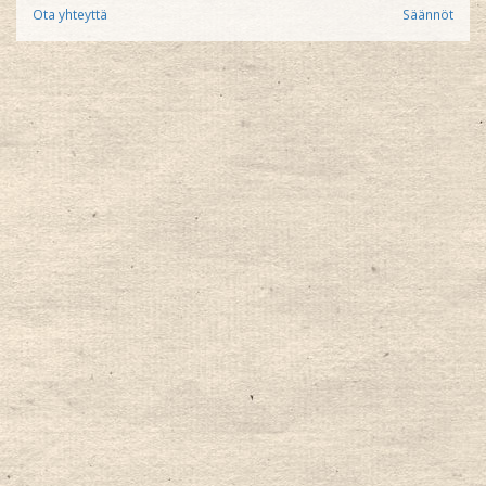
Ota yhteyttä
Säännöt