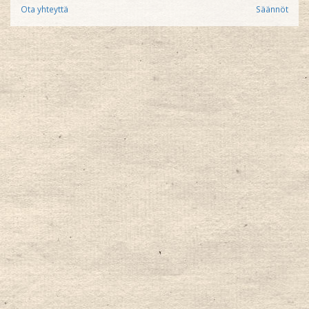
Ota yhteyttä
Säännöt