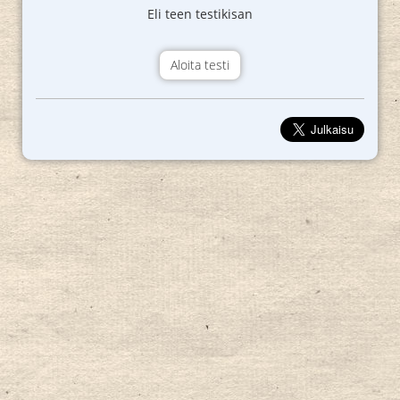
Eli teen testikisan
Aloita testi