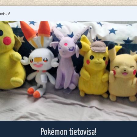
visa!
Pokémon tietovisa!