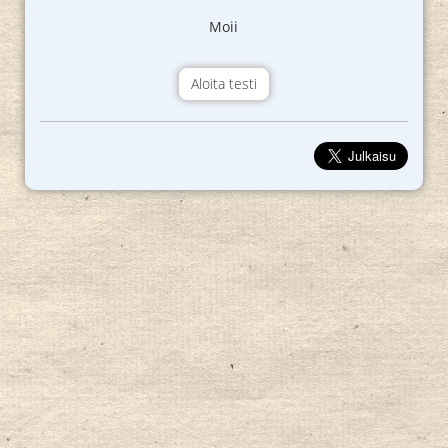
Moii
Aloita testi