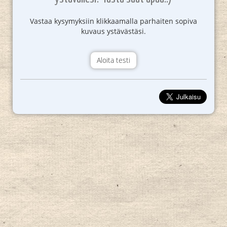
Vastaa kysymyksiin klikkaamalla parhaiten sopiva
kuvaus ystävästäsi.
Aloita testi