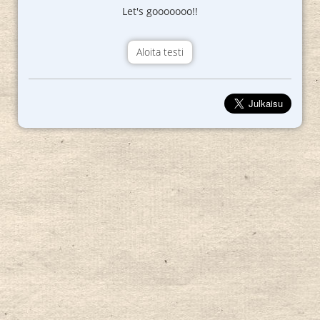
Let's gooooooo!!
Aloita testi