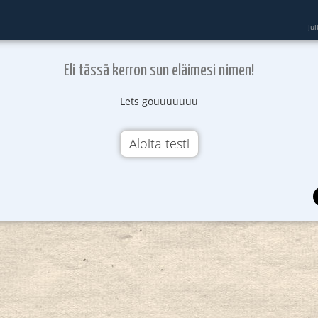
Ju
Eli tässä kerron sun eläimesi nimen!
Lets gouuuuuuu
Aloita testi