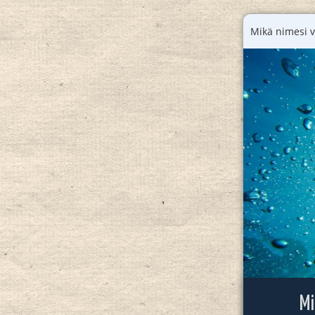
Mikä nimesi vo
Mi