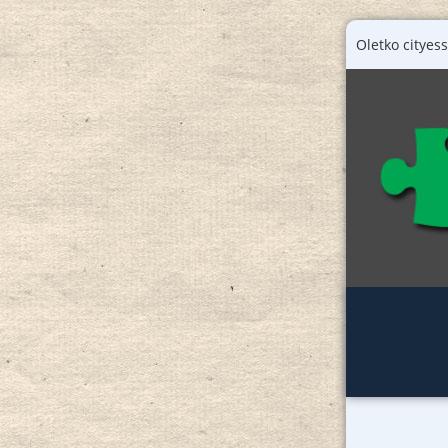
Oletko cityess