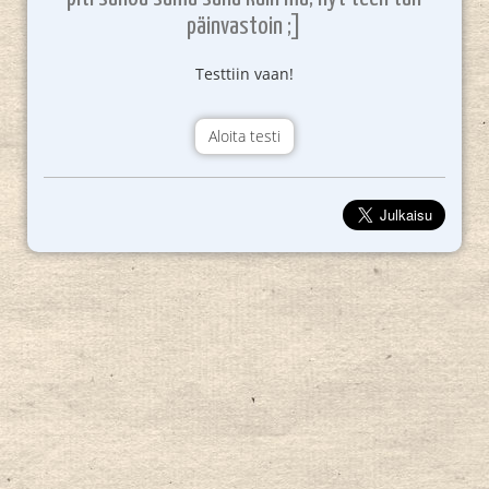
päinvastoin ;]
Testtiin vaan!
Aloita testi