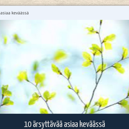
 asiaa keväässä
10 ärsyttävää asiaa keväässä