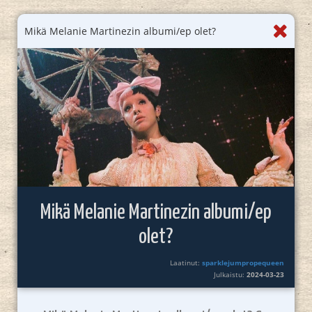
Mikä Melanie Martinezin albumi/ep olet?
Mikä Melanie Martinezin albumi/ep
olet?
Laatinut:
sparklejumpropequeen
Julkaistu:
2024-03-23