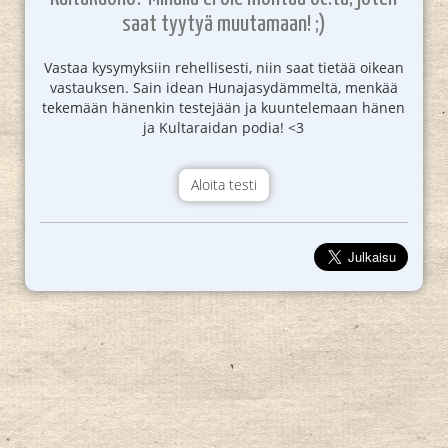
saat tyytyä muutamaan! ;)
Vastaa kysymyksiin rehellisesti, niin saat tietää oikean
vastauksen. Sain idean Hunajasydämmeltä, menkää
tekemään hänenkin testejään ja kuuntelemaan hänen
ja Kultaraidan podia! <3
Aloita testi