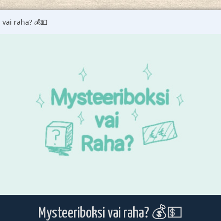
 vai raha? 💰💵
Mysteeriboksi vai raha? 💰💵