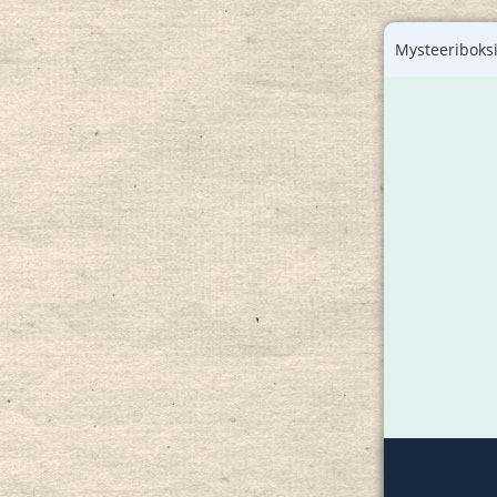
Mysteeriboksi