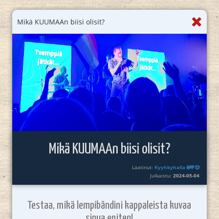
Mikä KUUMAAn biisi olisit?
Mikä KUUMAAn biisi olisit?
Laatinut:
Kyyhkyhalla 🌐💙😍
Julkaistu:
2024-05-04
Testaa, mikä lempibändini kappaleista kuvaa
sinua eniten!