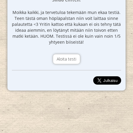
Moikka kaikki, ja tervetuloa tekemään mun ekaa testiä.
Teen tästä oman höpläpalstan niin voit laittaa sinne
palautetta <3 Yritin kattoo että kukaan ei ois tehny tätä
ideaa aiemmin, en löytänyt mitään niin toivon etten
matki ketään. HUOM. Testissä ei ole kuin vain noin 1/5
yhtyeen biiseistä!
Aloita testi