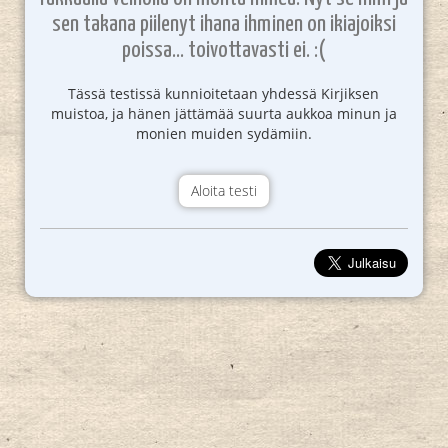
sen takana piilenyt ihana ihminen on ikiajoiksi
poissa... toivottavasti ei. :(
Tässä testissä kunnioitetaan yhdessä Kirjiksen
muistoa, ja hänen jättämää suurta aukkoa minun ja
monien muiden sydämiin.
Aloita testi