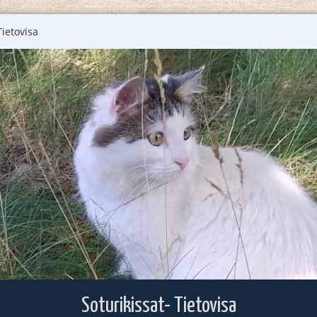
Tietovisa
Soturikissat- Tietovisa