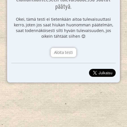
päätyä.
Okei, tämä testi ei tietenkään aitoa tulevaisuuttasi
kerro, joten jos saat hiukan huonomman päätelmän,
saat todennäköisesti silti hyvän tulevaisuuden, jos
oikein tähtäät siihen 😌
Aloita testi