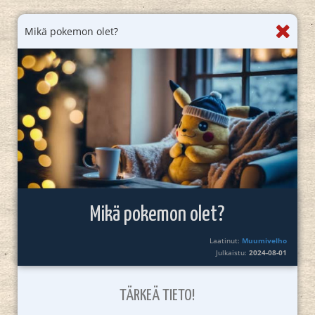
Mikä pokemon olet?
Mikä pokemon olet?
Laatinut:
Muumivelho
Julkaistu:
2024-08-01
TÄRKEÄ TIETO!