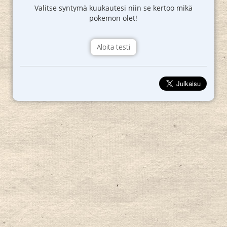
Valitse syntymä kuukautesi niin se kertoo mikä
pokemon olet!
Aloita testi