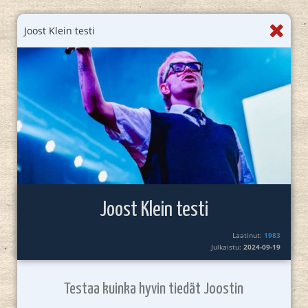
Joost Klein testi
Joost Klein testi
Laatinut:
1983
Julkaistu:
2024-09-19
Testaa kuinka hyvin tiedät Joostin