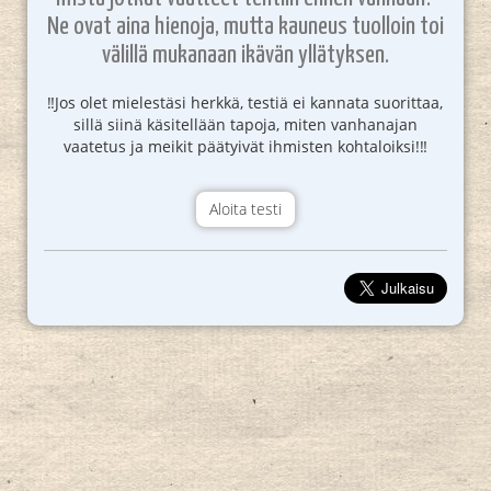
Ne ovat aina hienoja, mutta kauneus tuolloin toi
välillä mukanaan ikävän yllätyksen.
‼️Jos olet mielestäsi herkkä, testiä ei kannata suorittaa,
sillä siinä käsitellään tapoja, miten vanhanajan
vaatetus ja meikit päätyivät ihmisten kohtaloiksi!‼️
Aloita testi