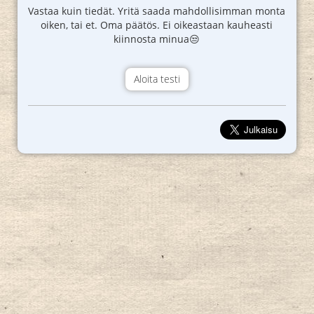
Vastaa kuin tiedät. Yritä saada mahdollisimman monta
oiken, tai et. Oma päätös. Ei oikeastaan kauheasti
kiinnosta minua😒
Aloita testi