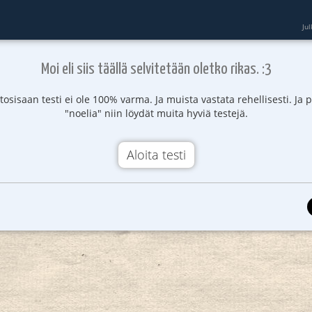
Ju
Moi eli siis täällä selvitetään oletko rikas. :3
 tosisaan testi ei ole 100% varma. Ja muista vastata rehellisesti. Ja 
"noelia" niin löydät muita hyviä testejä.
Aloita testi