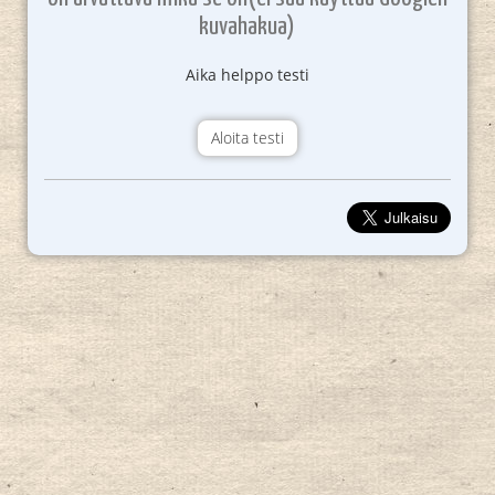
kuvahakua)
Aika helppo testi
Aloita testi