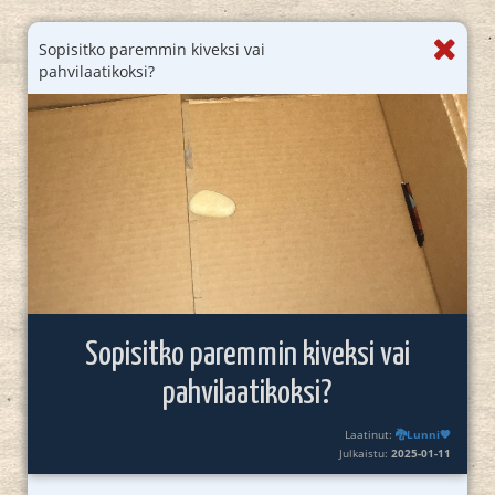
Sopisitko paremmin kiveksi vai
pahvilaatikoksi?
Sopisitko paremmin kiveksi vai
pahvilaatikoksi?
Laatinut:
🐉Lunni🧡
Julkaistu:
2025-01-11