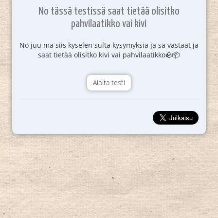
No tässä testissä saat tietää olisitko
pahvilaatikko vai kivi
No juu mä siis kyselen sulta kysymyksiä ja sä vastaat ja
saat tietää olisitko kivi vai pahvilaatikko🪨📦
Aloita testi