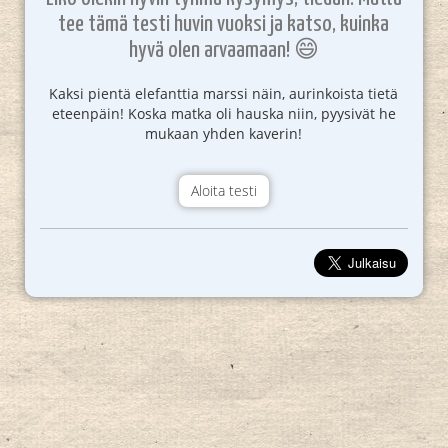
tee tämä testi huvin vuoksi ja katso, kuinka
hyvä olen arvaamaan! 😄
Kaksi pientä elefanttia marssi näin, aurinkoista tietä
eteenpäin! Koska matka oli hauska niin, pyysivät he
mukaan yhden kaverin!
Aloita testi