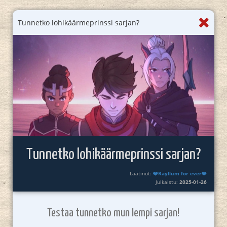
Tunnetko lohikäärmeprinssi sarjan?
Tunnetko lohikäärmeprinssi sarjan?
Laatinut:
❤️Rayllum for ever❤️
Julkaistu:
2025-01-26
Testaa tunnetko mun lempi sarjan!