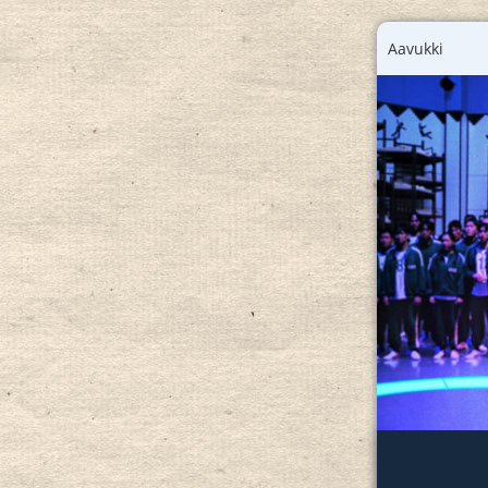
Aavukki