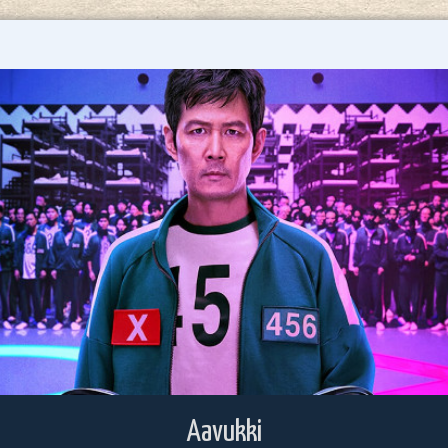
Aavukki