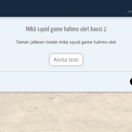
Ju
Mikä squid game hahmo olet kausi 2
Tämän jälkeen tiedät mikä squid game hahmo olet
Aloita testi