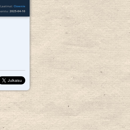
Laatinut:
Clownie
lkaistu:
2025-04-10