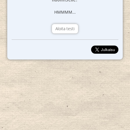
HMMMM...
Aloita testi