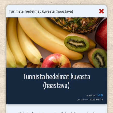
Tunnista hedelmät kuvasta (haastava)
Tunnista hedelmät kuvasta
(haastava)
Laatinut:
MiBi
Julkaistu:
2025-05-08