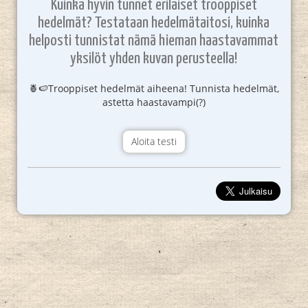
Kuinka hyvin tunnet erilaiset trooppiset
hedelmät? Testataan hedelmätaitosi, kuinka
helposti tunnistat nämä hieman haastavammat
yksilöt yhden kuvan perusteella!
🍍🍉Trooppiset hedelmät aiheena! Tunnista hedelmät,
astetta haastavampi(?)
Aloita testi