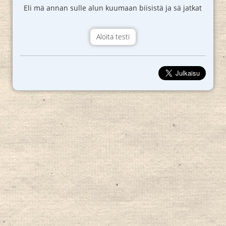
Eli mä annan sulle alun kuumaan biisistä ja sä jatkat
Aloita testi