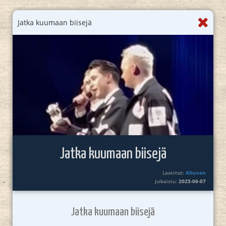
Jatka kuumaan biisejä
Jatka kuumaan biisejä
Laatinut:
Allunen
Julkaistu:
2025-06-07
Jatka kuumaan biisejä