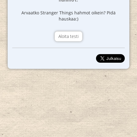
Arvaatko Stranger Things hahmot oikein? Pidä
hauskaa:)
Aloita testi