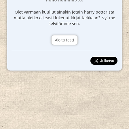
Olet varmaan kuullut ainakin jotain harry potterista
mutta oletko oikeasti lukenut kirjat tarkkaan? Nyt me
selvitämme sen.
Aloita testi