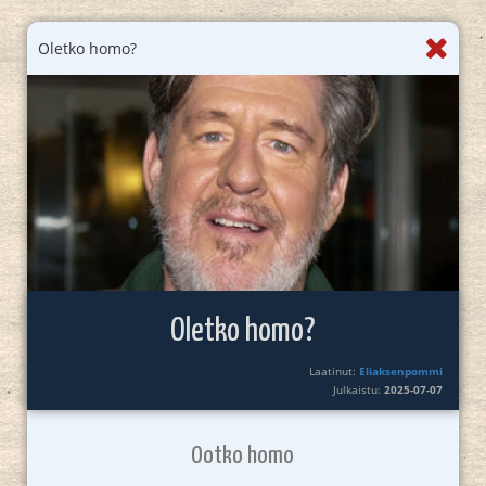
Oletko homo?
Oletko homo?
Laatinut:
Eliaksenpommi
Julkaistu:
2025-07-07
Ootko homo