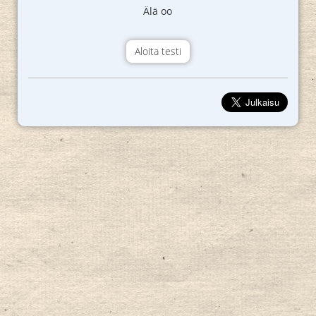
Älä oo
Aloita testi