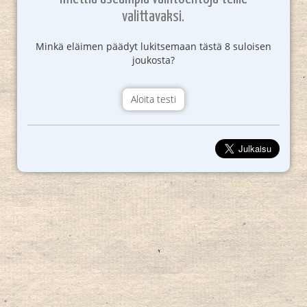
valittavaksi.
Minkä eläimen päädyt lukitsemaan tästä 8 suloisen
joukosta?
Aloita testi