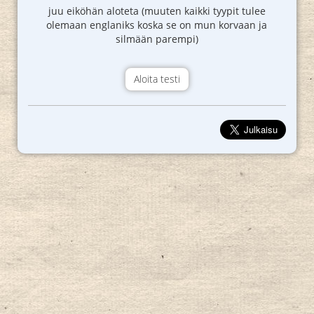
juu eiköhän aloteta (muuten kaikki tyypit tulee
olemaan englaniks koska se on mun korvaan ja
silmään parempi)
Aloita testi