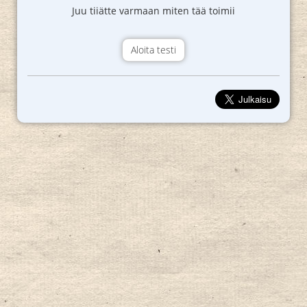
Juu tiiätte varmaan miten tää toimii
Aloita testi