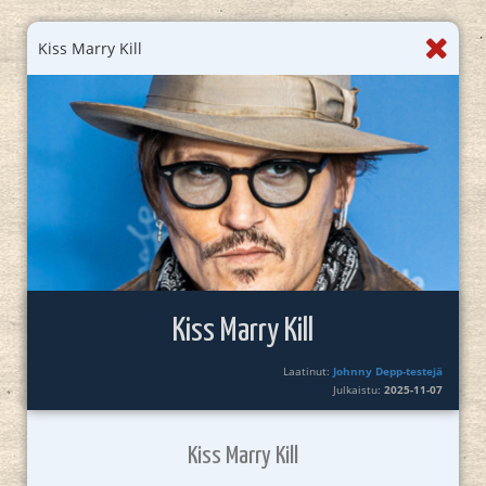
Kiss Marry Kill
Kiss Marry Kill
Laatinut:
Johnny Depp-testejä
Julkaistu:
2025-11-07
Kiss Marry Kill