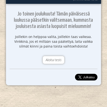
Jo toinen joulukuuta! Tämän päiväisessä
luukussa pääsetkin valitsemaan, kummasta
jouluisesta asiasta luopuisit mieluummin!
Joillekin on helppoa valita, joillekin taas vaikeaa.
Vinkkinä, jos et millään saa päätettyä, laita vaikka
silmät kiinni ja paina toista vaihtoehdoista!
Aloita testi