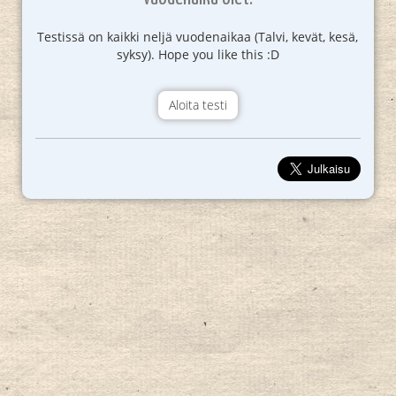
Testissä on kaikki neljä vuodenaikaa (Talvi, kevät, kesä,
syksy). Hope you like this :D
Aloita testi