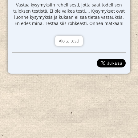
Vastaa kysymyksiin rehellisesti, jotta saat todellisen
tuloksen testistä. Ei ole vaikea testi.... Kysymykset ovat
luonne kysymyksiä ja kukaan ei saa tietää vastauksia.
En edes minä. Testaa siis rohkeasti. Onnea matkaan!
Aloita testi