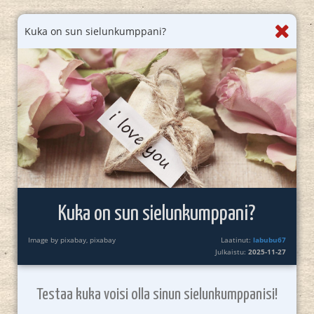
Kuka on sun sielunkumppani?
Kuka on sun sielunkumppani?
Image by pixabay, pixabay
Laatinut:
labubu67
Julkaistu:
2025-11-27
Testaa kuka voisi olla sinun sielunkumppanisi!