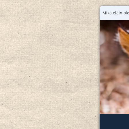
Mikä eläin ol