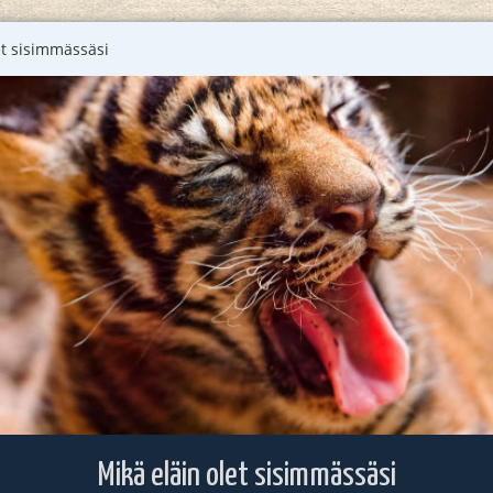
et sisimmässäsi
Mikä eläin olet sisimmässäsi