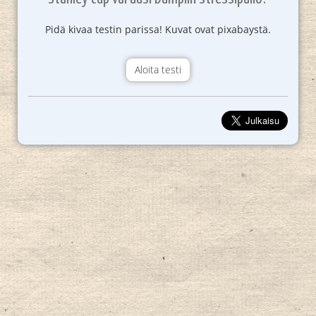
Pidä kivaa testin parissa! Kuvat ovat pixabaystä.
Aloita testi