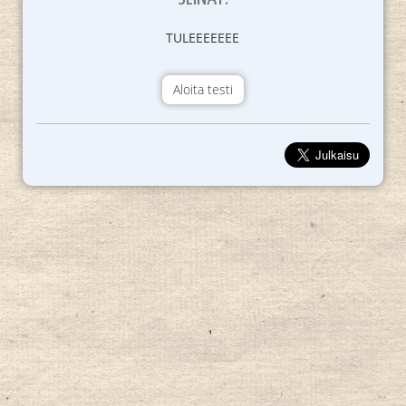
TULEEEEEEE
Aloita testi