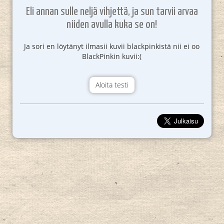
Eli annan sulle neljä vihjettä, ja sun tarvii arvaa
niiden avulla kuka se on!
Ja sori en löytänyt ilmasii kuvii blackpinkistä nii ei oo
BlackPinkin kuvii:(
Aloita testi